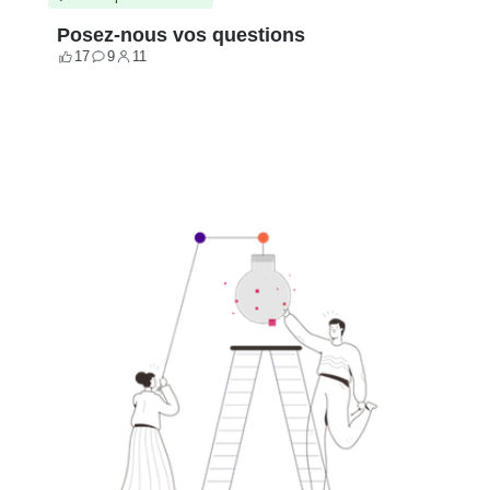
Posez-nous vos questions
17
9
11
Votes
Contributions
Participants