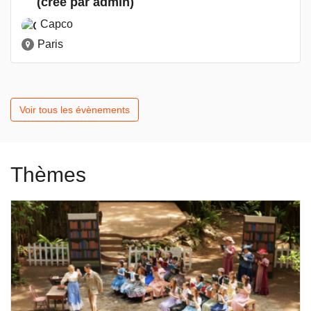
(créé par admin)
Capco
Paris
Voir tous les évènements
Thèmes