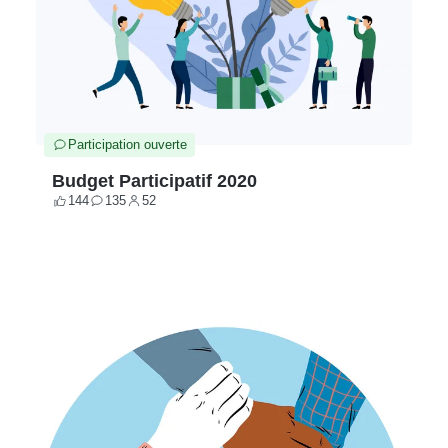
Participation ouverte
Budget Participatif 2020
144
135
52
Votes
Contributions
Participants