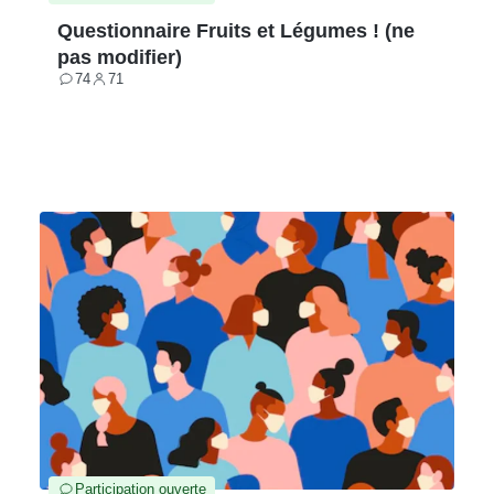
Questionnaire Fruits et Légumes ! (ne
pas modifier)
74
71
Contributions
Participants
Participation ouverte