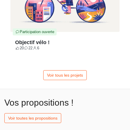
Participation ouverte
Objectif vélo !
20
22
6
Votes
Contributions
Participants
Voir tous les projets
Vos propositions !
Voir toutes les propositions