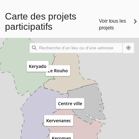
Carte des projets
Voir tous les
participatifs
projets
Keryado
Le Rouho
Centre ville
Kervenanec
Keroman