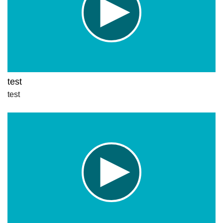
test
test