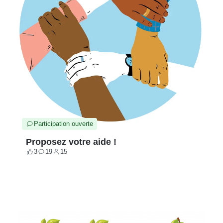
Participation ouverte
Proposez votre aide !
3
19
15
Votes
Contributions
Participants