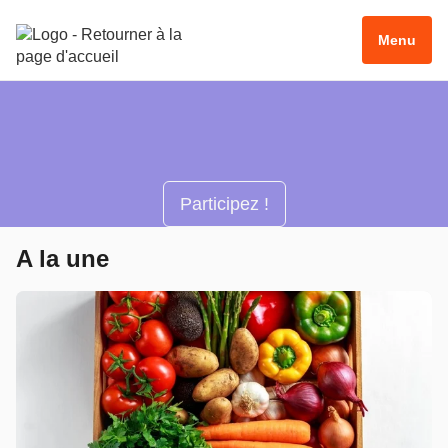
Menu
Participez !
A la une